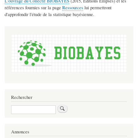
L'ouvrage du Collectif BIOBAYES
(2015, Editions Ellipses) et les
références fournies sur la page
Ressources
lui permettront
d'approfondir l'étude de la statistique bayésienne.
Rechercher
Rechercher
Annonces